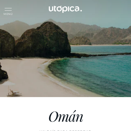
directamente
al contenido
Omán