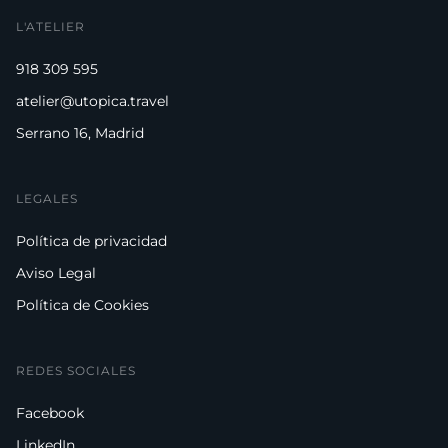
L'ATELIER
918 309 595
atelier@utopica.travel
Serrano 16, Madrid
LEGALES
Política de privacidad
Aviso Legal
Política de Cookies
REDES SOCIALES
Facebook
LinkedIn