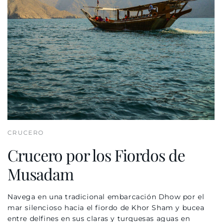
CRUCERO
Crucero por los Fiordos de
Musadam
Navega en una tradicional embarcación
Dhow
por el
mar silencioso hacia el fiordo de
Khor Sham
y bucea
entre delfines en sus claras y turquesas aguas en