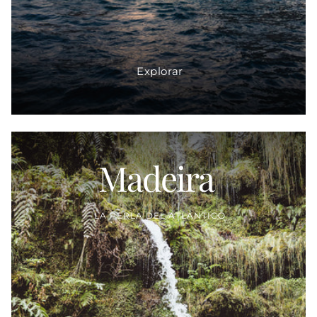
Explorar
Madeira
Proveedor:
LA PERLA DEL ATLÁNTICO