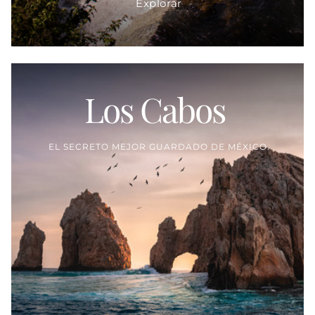
Explorar
Los Cabos
Proveedor:
EL SECRETO MEJOR GUARDADO DE MÉXICO.