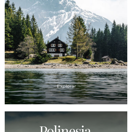
Explorar
Polinesia
Proveedor: