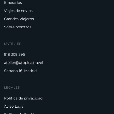
Itinerarios
Viajes de novios
Grandes Viajeros
Sobre nosotros
L'ATELIER
918 309 595
atelier@utopica.travel
Serrano 16, Madrid
LEGALES
Política de privacidad
Aviso Legal