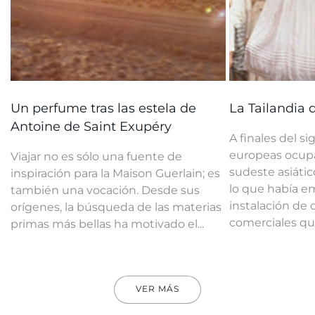
Un perfume tras las estela de
La Tailandia
Antoine de Saint Exupéry
A finales del si
europeas ocupa
Viajar no es sólo una fuente de
sudeste asiátic
inspiración para la Maison Guerlain; es
lo que había e
también una vocación. Desde sus
instalación de
orígenes, la búsqueda de las materias
comerciales que
primas más bellas ha motivado el...
VER MÁS