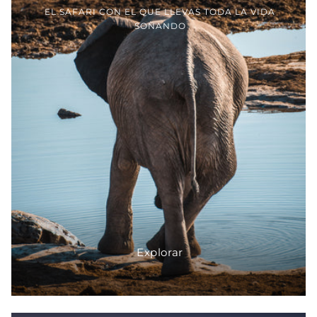
EL SAFARI CON EL QUE LLEVAS TODA LA VIDA
SOÑANDO
Explorar