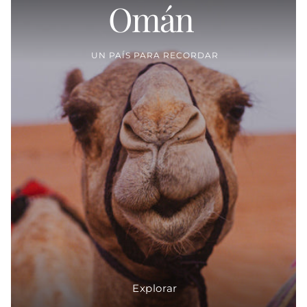
Omán
Proveedor:
UN PAÍS PARA RECORDAR
Explorar