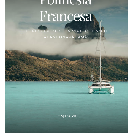
Francesa
EL RECUERDO DE UN VIAJE QUE NO TE
ABANDONARÁ JAMÁS.
Explorar