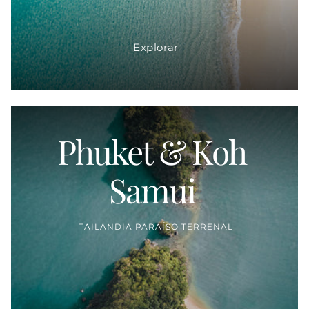
Explorar
Phuket & Koh
Proveedor:
Samui
TAILANDIA PARAÍSO TERRENAL