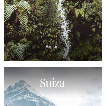
Explorar
Suiza
Proveedor:
EL DESTINO QUE LO TIENE TODO