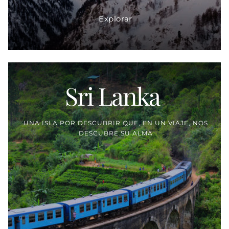
Explorar
Sri Lanka
Proveedor:
UNA ISLA POR DESCUBRIR QUE, EN UN VIAJE, NOS
DESCUBRE SU ALMA