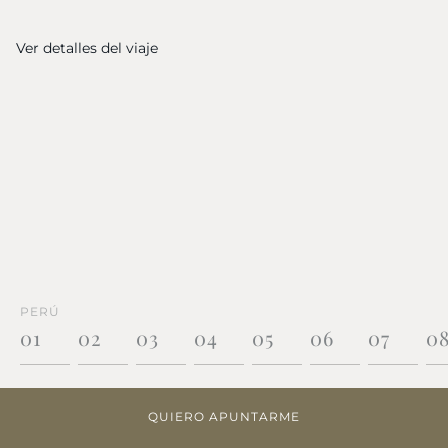
Ver detalles del viaje
PERÚ
01
02
03
04
05
06
07
0
QUIERO APUNTARME