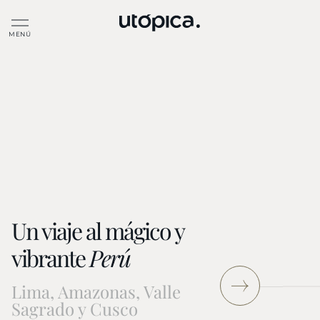
directamente
al contenido
Un viaje al mágico y
vibrante
Perú
Lima, Amazonas, Valle
Sagrado y Cusco