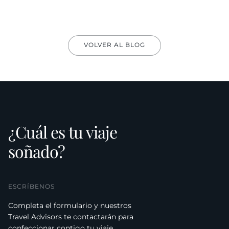
VOLVER AL BLOG
¿Cuál es tu viaje
soñado?
ESCRÍBENOS
Completa el formulario y nuestros
Travel Advisors te contactarán para
confeccionar contigo tu viaje