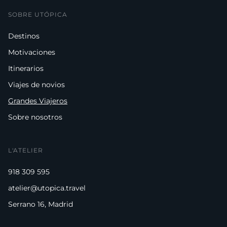
SOBRE UTÓPICA
Destinos
Motivaciones
Itinerarios
Viajes de novios
Grandes Viajeros
Sobre nosotros
L'ATELIER
918 309 595
atelier@utopica.travel
Serrano 16, Madrid